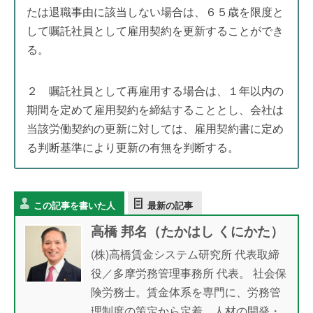
たは退職事由に該当しない場合は、６５歳を限度と
して嘱託社員として雇用契約を更新することができ
る。
２ 嘱託社員として再雇用する場合は、１年以内の
期間を定めて雇用契約を締結することとし、会社は
当該労働契約の更新に対しては、雇用契約書に定め
る判断基準により更新の有無を判断する。
この記事を書いた人
最新の記事
高橋 邦名（たかはし くにかた）
(株)高橋賃金システム研究所 代表取締
役／多摩労務管理事務所 代表。 社会保
険労務士。賃金体系を専門に、労務管
理制度の策定から定着、人材の開発・