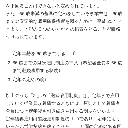
を下回ることはできないと定められています。
また、65 歳未満の基準の定めをしている事業主は、65歳
までの安定的な雇用確保措置を図るために、平成 25 年 4
月より、下記の 3 つのいずれかの措置をとることが義務
付けられています。
定年年齢を 65 歳まで引き上げ
65 歳までの継続雇用制度の導入（希望者全員を 65 歳
まで継続雇用する制度）
定年の定めの廃止
以上のうち「2.」の「継続雇用制度」は、定年まで雇用
している従業員が希望するときには、原則として希望者
全員につき定年後も引き続き雇用する制度をいいます。
定年後再雇用は継続雇用制度の 1 つであり、定年により
いったん労働契約を終了させた上、 期間の定めのある再