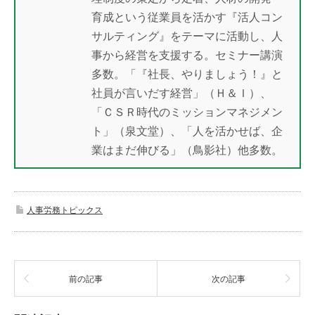
育成という従業員を活かす『活人コン
サルティング』をテーマに活動し、人
事から経営を支援する。セミナー講演
多数。「『社長、やりましょう！』と
社員が言いだす経営」（Ｈ＆Ｉ）、
「ＣＳＲ時代のミッションマネジメン
ト」（泉文堂）、「人を活かせば、企
業はまだ伸びる」（鳥影社）他多数。
人事労務トピックス
前の記事
次の記事