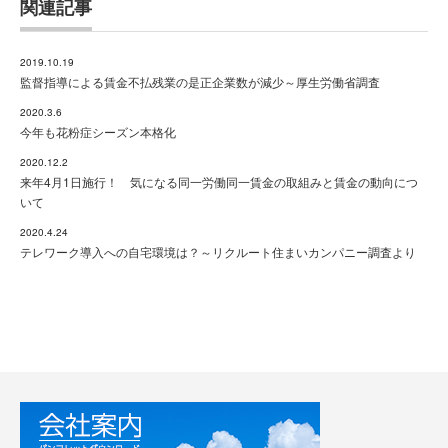
関連記事
2019.10.19
監督指導による賃金不払残業の是正企業数が減少～厚生労働省調査
2020.3.6
今年も花粉症シーズン本格化
2020.12.2
来年4月1日施行！ 気になる同一労働同一賃金の取組みと賃金の動向につ
いて
2020.4.24
テレワーク導入への自宅環境は？～リクルート住まいカンパニー調査より