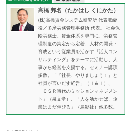
高橋 邦名（たかはし くにかた）
(株)高橋賃金システム研究所 代表取締
役／多摩労務管理事務所 代表。 社会保
険労務士。賃金体系を専門に、労務管
理制度の策定から定着、人材の開発・
育成という従業員を活かす『活人コン
サルティング』をテーマに活動し、人
事から経営を支援する。セミナー講演
多数。「『社長、やりましょう！』と
社員が言いだす経営」（Ｈ＆Ｉ）、
「ＣＳＲ時代のミッションマネジメン
ト」（泉文堂）、「人を活かせば、企
業はまだ伸びる」（鳥影社）他多数。