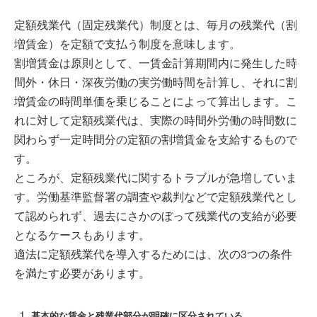
定額残業代（固定残業代）制度とは、毎月の残業代（割
増賃金）を定額で支払う制度を意味します。
割増賃金は原則として、一賃金計算期間内に発生した時
間外・休日・深夜労働の実労働時間を計算し、それに割
増賃金の時間単価を乗じることによって算出します。こ
れに対して定額残業代は、実際の時間外労働の時間数に
関わらず一定時間分の定額の割増賃金を支給するもので
す。
ところが、定額残業代に関するトラブルが急増していま
す。労働基準監督署の調査や裁判などで定額残業代とし
て認められず、過去にさかのぼって残業代の支給が必要
となるケースもあります。
適法に定額残業代を導入するためには、次の3つの条件
を満たす必要があります。
基本的な賃金と残業代部分が明確に区分されている