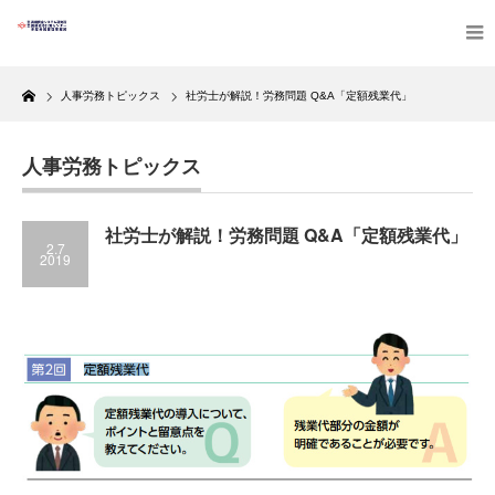
Home
人事労務トピックス
社労士が解説！労務問題 Q&A「定額残業代」
人事労務トピックス
社労士が解説！労務問題 Q&A「定額残業代」
2.7
2019