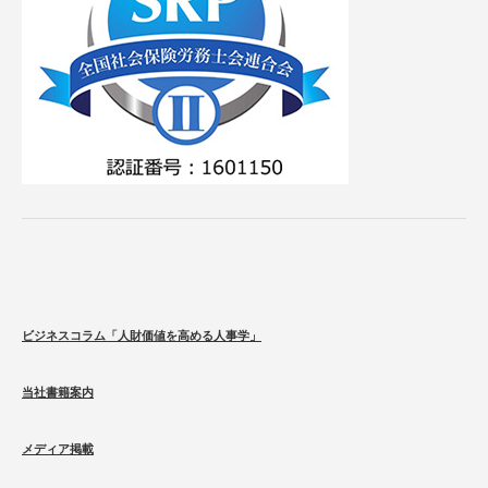
ビジネスコラム「人財価値を高める人事学」
当社書籍案内
メディア掲載