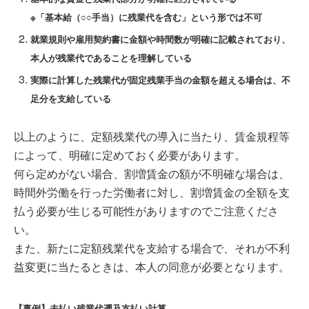
※「基本給（○○手当）に残業代を含む」という形では不可
就業規則や雇用契約書に金額や時間数が明確に記載されており、
本人が残業代であることを理解
している
実際に計算した残業代が固定残業手当の金額を超える場合は、不
足分を支給している
以上のように、定額残業代の導入に当たり、賃金規程等
によって、明確に定めておく必要があります。
何ら定めがない場合、割増賃金の額が不明確な場合は、
時間外労働を行った労働者に対し、割増賃金の全額を支
払う必要が生じる可能性がありますのでご注意くださ
い。
また、新たに定額残業代を支給する場合で、それが不利
益変更に当たるときは、本人の同意が必要となります。
【事例】未払い残業代遡及支払い計算