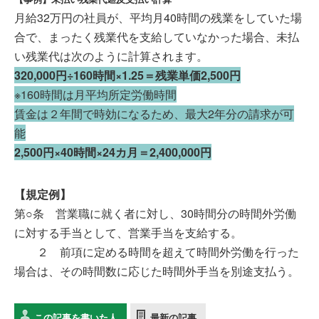
月給32万円の社員が、平均月40時間の残業をしていた場
合で、まったく残業代を支給していなかった場合、未払
い残業代は次のように計算されます。
320,000円÷160時間×1.25＝残業単価2,500円
※160時間は月平均所定労働時間
賃金は２年間で時効になるため、最大2年分の請求が可
能
2,500円×40時間×24カ月＝2,400,000円
【規定例】
第○条 営業職に就く者に対し、30時間分の時間外労働
に対する手当として、営業手当を支給する。
２ 前項に定める時間を超えて時間外労働を行った
場合は、その時間数に応じた時間外手当を別途支払う。
この記事を書いた人
最新の記事