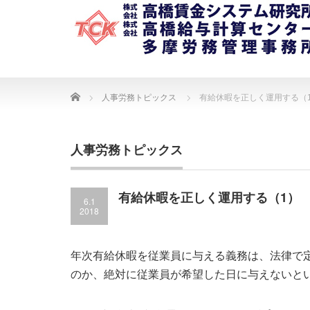
Home
人事労務トピックス
有給休暇を正しく運用する（
人事労務トピックス
有給休暇を正しく運用する（1）
6.1
2018
年次有給休暇を従業員に与える義務は、法律で
のか、絶対に従業員が希望した日に与えないと