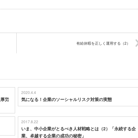
有給休暇を正しく運用する（2）
2020.4.4
～厚労
気になる！企業のソーシャルリスク対策の実態
2017.8.22
いま、中小企業がとるべき人材戦略とは（2）「永続する企
業、卓越する企業の成功の秘密」