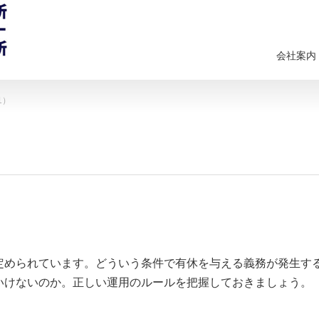
会社案内
1）
定められています。どういう条件で有休を与える義務が発生す
いけないのか。正しい運用のルールを把握しておきましょう。