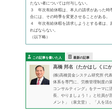
たない者については付与しない。
３ 年次有給休暇は、本人の請求があった時
合には、その時季を変更させることがある。
４ 年次有給休暇を請求しようとする者は、
ればならない。
（以下略）
この記事を書いた人
最新の記事
高橋 邦名（たかはし くに
(株)高橋賃金システム研究所 代
体系を専門に、労務管理制度の
コンサルティング』をテーマに
長、やりましょう！』と社員が
メント」（泉文堂）、「人を活