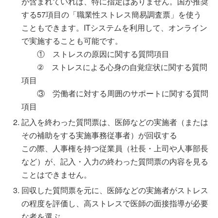
が含まれていれば、特に指定はありません。国が推奨
する57項目の「職業性ストレス簡易調査票」を使う
こともできます。ITシステムを利用して、オンライン
で実施することも可能です。
① ストレスの原因に関する質問項目
② ストレスによる心身の自覚症状に関する質問
項目
③ 労働者に対する周囲のサポートに関する質問
項目
記入を終わった質問票は、医師などの実施者（または
その補助をする実施事務従事者）が回収する
この際、人事権を持つ従業員（社長・上司や人事部長
など）が、記入・入力の終わった質問票の内容を見る
ことはできません。
回収した質問票を元に、医師などの実施者がストレス
の程度を評価し、高ストレスで医師の面接指導が必要
な者を選ぶ