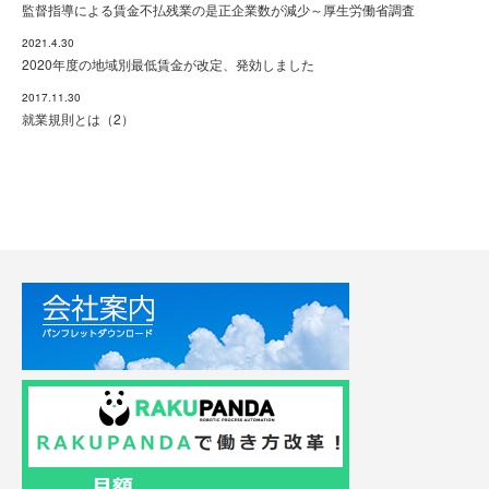
監督指導による賃金不払残業の是正企業数が減少～厚生労働省調査
2021.4.30
2020年度の地域別最低賃金が改定、発効しました
2017.11.30
就業規則とは（2）