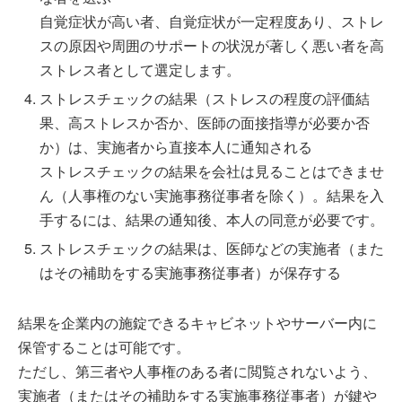
自覚症状が高い者、自覚症状が一定程度あり、ストレ
スの原因や周囲のサポートの状況が著しく悪い者を高
ストレス者として選定します。
ストレスチェックの結果（ストレスの程度の評価結
果、高ストレスか否か、医師の面接指導が必要か否
か）は、実施者から直接本人に通知される
ストレスチェックの結果を会社は見ることはできませ
ん（人事権のない実施事務従事者を除く）。結果を入
手するには、結果の通知後、本人の同意が必要です。
ストレスチェックの結果は、医師などの実施者（また
はその補助をする実施事務従事者）が保存する
結果を企業内の施錠できるキャビネットやサーバー内に
保管することは可能です。
ただし、第三者や人事権のある者に閲覧されないよう、
実施者（またはその補助をする実施事務従事者）が鍵や