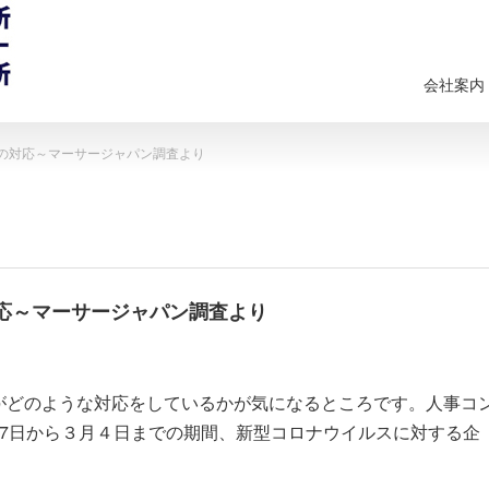
会社案内
の対応～マーサージャパン調査より
応～マーサージャパン調査より
がどのような対応をしているかが気になるところです。人事コ
7日から３月４日までの期間、新型コロナウイルスに対する企