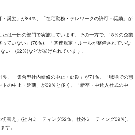
・奨励」が84％、「在宅勤務・テレワークの許可・奨励」が
または一部の部門で実施しています。その一方で、18％の企業
っていない」(78％)、「関連規定・ルールが整備されていな
ない」(62％)などが挙げられています。
1％、「集合型社内研修の中止・延期」が71％、「職場での懇
ントの中止・延期」が39％と多く、「新卒・中途入社式の中
替え」(社内ミーティング52％、社外ミーティング39％)、
います。