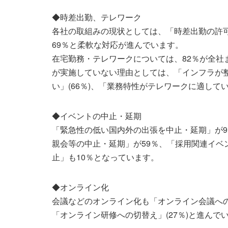
◆時差出勤、テレワーク
各社の取組みの現状としては、「時差出勤の許可
69％と柔軟な対応が進んでいます。
在宅勤務・テレワークについては、82％が全社
が実施していない理由としては、「インフラが整
い」(66％)、「業務特性がテレワークに適してい
◆イベントの中止・延期
「緊急性の低い国内外の出張を中止・延期」が9
親会等の中止・延期」が59％、「採用関連イベ
止」も10％となっています。
◆オンライン化
会議などのオンライン化も「オンライン会議への切
「オンライン研修への切替え」(27％)と進んで