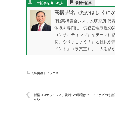
この記事を書いた人
最新の記事
高橋 邦名（たかはし くに
(株)高橋賃金システム研究所 代
体系を専門に、労務管理制度の
コンサルティング』をテーマに
長、やりましょう！』と社員が
メント」（泉文堂）、「人を活
人事労務トピックス
新型コロナウイルス、就活への影響は？～マイナビの意識
から