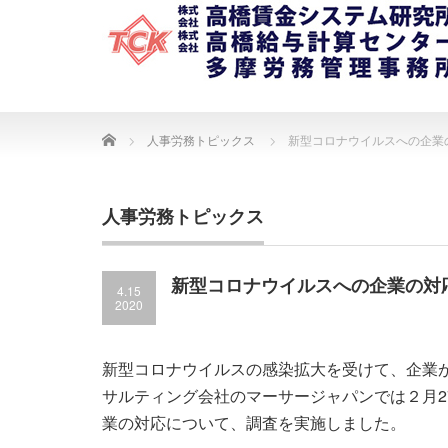
Home
人事労務トピックス
新型コロナウイルスへの企業
人事労務トピックス
新型コロナウイルスへの企業の対
4.15
2020
新型コロナウイルスの感染拡大を受けて、企業
サルティング会社のマーサージャパンでは２月2
業の対応について、調査を実施しました。