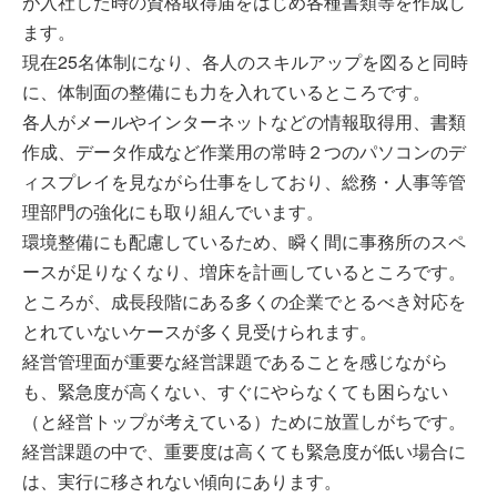
が入社した時の資格取得届をはじめ各種書類等を作成し
ます。
現在25名体制になり、各人のスキルアップを図ると同時
に、体制面の整備にも力を入れているところです。
各人がメールやインターネットなどの情報取得用、書類
作成、データ作成など作業用の常時２つのパソコンのデ
ィスプレイを見ながら仕事をしており、総務・人事等管
理部門の強化にも取り組んでいます。
環境整備にも配慮しているため、瞬く間に事務所のスペ
ースが足りなくなり、増床を計画しているところです。
ところが、成長段階にある多くの企業でとるべき対応を
とれていないケースが多く見受けられます。
経営管理面が重要な経営課題であることを感じながら
も、緊急度が高くない、すぐにやらなくても困らない
（と経営トップが考えている）ために放置しがちです。
経営課題の中で、重要度は高くても緊急度が低い場合に
は、実行に移されない傾向にあります。