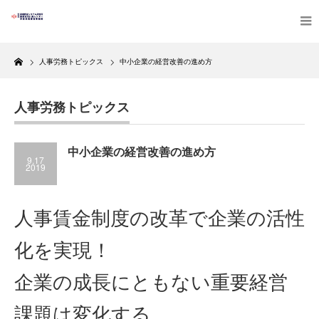
Home
人事労務トピックス
中小企業の経営改善の進め方
人事労務トピックス
中小企業の経営改善の進め方
9.17
2019
人事賃金制度の改革で企業の活性
化を実現！
企業の成長にともない重要経営
課題は変化する