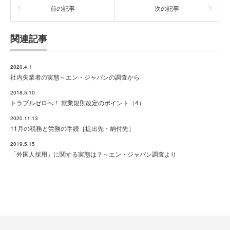
前の記事
次の記事
関連記事
2020.4.1
社内失業者の実態～エン・ジャパンの調査から
2018.5.10
トラブルゼロへ！ 就業規則改定のポイント（4）
2020.11.13
11月の税務と労務の手続［提出先・納付先］
2019.5.15
「外国人採用」に関する実態は？～エン・ジャパン調査より