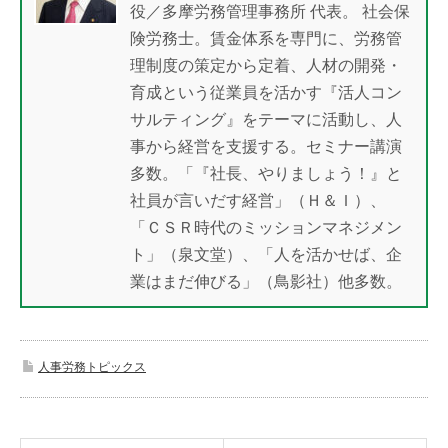
役／多摩労務管理事務所 代表。 社会保
険労務士。賃金体系を専門に、労務管
理制度の策定から定着、人材の開発・
育成という従業員を活かす『活人コン
サルティング』をテーマに活動し、人
事から経営を支援する。セミナー講演
多数。「『社長、やりましょう！』と
社員が言いだす経営」（Ｈ＆Ｉ）、
「ＣＳＲ時代のミッションマネジメン
ト」（泉文堂）、「人を活かせば、企
業はまだ伸びる」（鳥影社）他多数。
人事労務トピックス