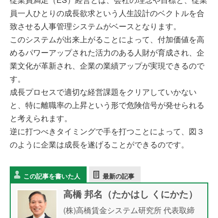
員一人ひとりの成長欲求という人生設計のベクトルを合
致させる人事管理システムがベースとなります。
このシステムが出来上がることによって、付加価値を高
めるパワーアップされた活力のある人財が育成され、企
業文化が革新され、企業の業績アップが実現できるので
す。
成長プロセスで適切な経営課題をクリアしていかない
と、特に離職率の上昇という形で危険信号が発せられる
と考えられます。
逆に打つべきタイミングで手を打つことによって、図３
のように企業は成長を遂げることができるのです。
この記事を書いた人
最新の記事
高橋 邦名（たかはし くにかた）
(株)高橋賃金システム研究所 代表取締