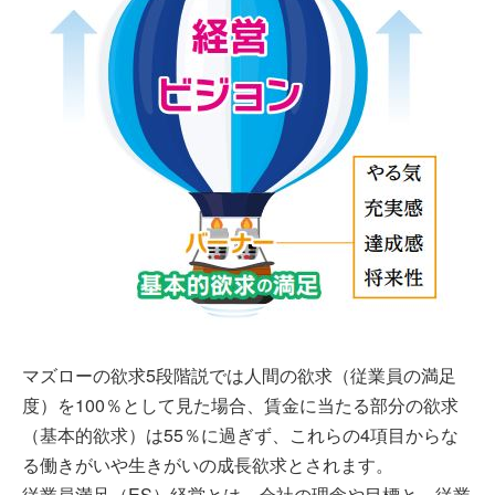
マズローの欲求5段階説では人間の欲求（従業員の満足
度）を100％として見た場合、賃金に当たる部分の欲求
（基本的欲求）は55％に過ぎず、これらの4項目からな
る働きがいや生きがいの成長欲求とされます。
従業員満足（ES）経営とは、会社の理念や目標と、従業