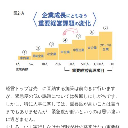
経営トップは売上に直結する施策は前向きに行います
が、緊急度の低い課題については後回しにしがちです。
しかし、特に人事に関しては、重要度が高いことは言う
までもありませんが、緊急度が低いというのは思い違い
に過ぎません。
むしろ、いま実行しなければ我が社の将来はない重要経