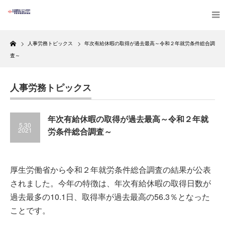
Home
人事労務トピックス
年次有給休暇の取得が過去最高～令和２年就労条件総合調
査～
人事労務トピックス
年次有給休暇の取得が過去最高～令和２年就
5.30
2021
労条件総合調査～
厚生労働省から令和２年就労条件総合調査の結果が公表
されました。今年の特徴は、年次有給休暇の取得日数が
過去最多の10.1日、取得率が過去最高の56.3％となった
ことです。