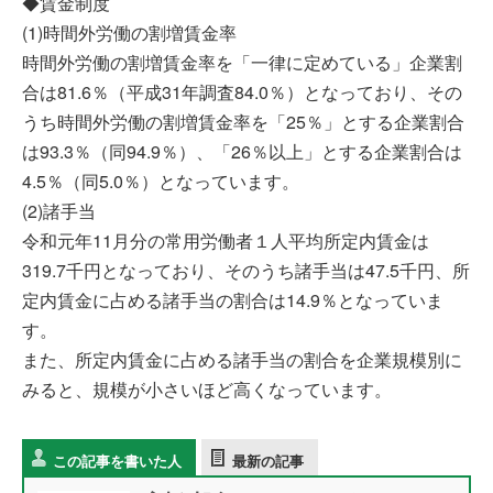
◆賃金制度
(1)時間外労働の割増賃金率
時間外労働の割増賃金率を「一律に定めている」企業割
合は81.6％（平成31年調査84.0％）となっており、その
うち時間外労働の割増賃金率を「25％」とする企業割合
は93.3％（同94.9％）、「26％以上」とする企業割合は
4.5％（同5.0％）となっています。
(2)諸手当
令和元年11月分の常用労働者１人平均所定内賃金は
319.7千円となっており、そのうち諸手当は47.5千円、所
定内賃金に占める諸手当の割合は14.9％となっていま
す。
また、所定内賃金に占める諸手当の割合を企業規模別に
みると、規模が小さいほど高くなっています。
この記事を書いた人
最新の記事