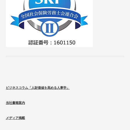
ビジネスコラム「人財価値を高める人事学」
当社書籍案内
メディア掲載