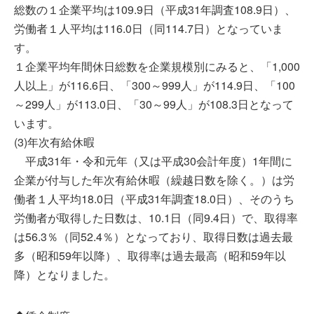
総数の１企業平均は109.9日（平成31年調査108.9日）、
労働者１人平均は116.0日（同114.7日）となっていま
す。
１企業平均年間休日総数を企業規模別にみると、「1,000
人以上」が116.6日、「300～999人」が114.9日、「100
～299人」が113.0日、「30～99人」が108.3日となって
います。
(3)年次有給休暇
平成31年・令和元年（又は平成30会計年度）1年間に
企業が付与した年次有給休暇（繰越日数を除く。）は労
働者１人平均18.0日（平成31年調査18.0日）、そのうち
労働者が取得した日数は、10.1日（同9.4日）で、取得率
は56.3％（同52.4％）となっており、取得日数は過去最
多（昭和59年以降）、取得率は過去最高（昭和59年以
降）となりました。