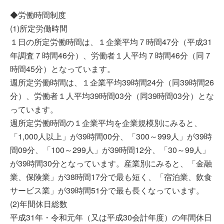
◆労働時間制度
(1)所定労働時間
１日の所定労働時間は、１企業平均７時間47分（平成31
年調査７時間46分）、労働者１人平均７時間46分（同７
時間45分）となっています。
週所定労働時間は、１企業平均39時間24分（同39時間26
分）、労働者１人平均39時間03分（同39時間03分）とな
っています。
週所定労働時間の１企業平均を企業規模別にみると、
「1,000人以上」が39時間00分、「300～999人」が39時
間09分、「100～299人」が39時間12分、「30～99人」
が39時間30分となっています。産業別にみると、「金融
業、保険業」が38時間17分で最も短く、「宿泊業、飲食
サービス業」が39時間51分で最も長くなっています。
(2)年間休日総数
平成31年・令和元年（又は平成30会計年度）の年間休日