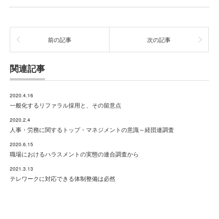
前の記事
次の記事
関連記事
2020.4.16
一般化するリファラル採用と、その留意点
2020.2.4
人事・労務に関するトップ・マネジメントの意識～経団連調査
2020.6.15
職場におけるハラスメントの実態の連合調査から
2021.3.13
テレワークに対応できる体制整備は必然