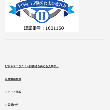
ビジネスコラム「人財価値を高める人事学」
当社書籍案内
メディア掲載
お客様の声