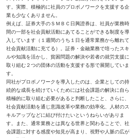
す。実際、積極的に社員のプロボノワークを支援する企
業も少なくありません。
例えば、証券大手のＳＭＢＣ日興證券は、社員が業務時
間の一部を社会貢献活動にあてることができる制度を導
入しています（１週間のうち１日を通常業務から離れて
社会貢献活動に充てる）。証券・金融業務で培ったスキ
ルや知識を活かし、貧困問題の解決や若者の就労支援に
取り組む２つの団体の活動を支援する形で展開していま
す。
同社がプロボノワークを導入したのは、企業としての持
続的な成長を続けていくためには社会課題の解決に自ら
積極的に取り組む必要があると判断したこと、さらに、
社会貢献活動を通じ意識改革や業務の効率化、人材のス
キルアップなどに結び付けたいというねらいがありま
す。また、通常業務とは異なる世界と関わることで、社
会課題に対する感度や知見が高まり、視野や人脈の広が