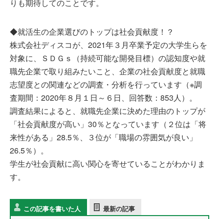
りも期待してのことです。
◆就活生の企業選びのトップは社会貢献度！？
株式会社ディスコが、2021年３月卒業予定の大学生らを
対象に、ＳＤＧｓ（持続可能な開発目標）の認知度や就
職先企業で取り組みたいこと、企業の社会貢献度と就職
志望度との関連などの調査・分析を行っています（※調
査期間：2020年８月１日～６日、回答数：853人）。
調査結果によると、就職先企業に決めた理由のトップが
「社会貢献度が高い」30％となっています（２位は「将
来性がある」28.5％、３位が「職場の雰囲気が良い」
26.5％）。
学生が社会貢献に高い関心を寄せていることがわかりま
す。
この記事を書いた人
最新の記事