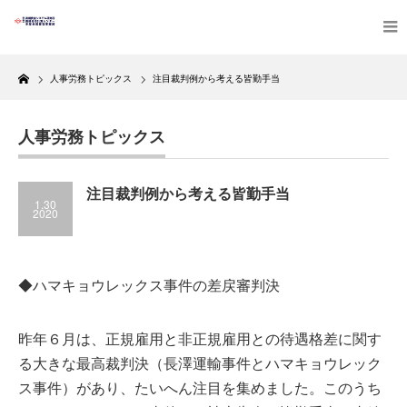
Home
人事労務トピックス
注目裁判例から考える皆勤手当
人事労務トピックス
注目裁判例から考える皆勤手当
1.30
2020
◆ハマキョウレックス事件の差戻審判決
昨年６月は、正規雇用と非正規雇用との待遇格差に関す
る大きな最高裁判決（長澤運輸事件とハマキョウレック
ス事件）があり、たいへん注目を集めました。このうち