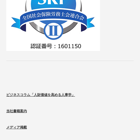
ビジネスコラム「人財価値を高める人事学」
当社書籍案内
メディア掲載