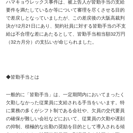
ハマキョウレックス事件は、被上告人が皆勤手当の支給
要件を満たしているか等について審理を尽くさせる目的
で差戻しとなっていましたが、この差戻後の大阪高裁判
決が12月21日にあり、契約社員に対する皆勤手当の不支
給は不合理な差にあたるとして、皆勤手当相当額32万円
（32カ月分）の支払いが命じられました。
◆皆勤手当とは
一般的に「皆勤手当」は、一定期間内においてまったく
欠勤しなかった従業員に支給される手当をいいます。特
に業務の多くがシフト制である会社や、欠員の交代要員
の確保が難しい会社などにおいて、従業員の欠勤や遅刻
の抑制、積極的な出勤の奨励を目的として導入される傾