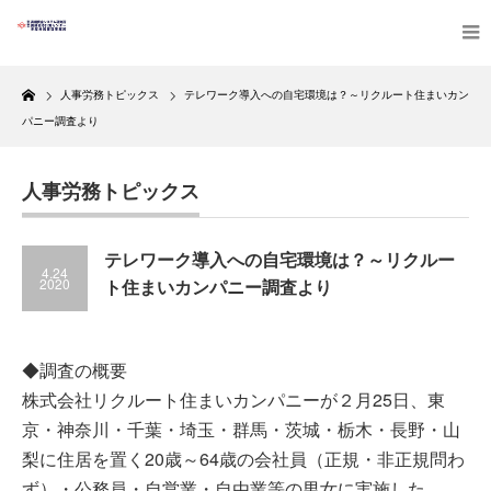
Home
人事労務トピックス
テレワーク導入への自宅環境は？～リクルート住まいカン
パニー調査より
人事労務トピックス
テレワーク導入への自宅環境は？～リクルー
4.24
2020
ト住まいカンパニー調査より
◆調査の概要
株式会社リクルート住まいカンパニーが２月25日、東
京・神奈川・千葉・埼玉・群馬・茨城・栃木・長野・山
梨に住居を置く20歳～64歳の会社員（正規・非正規問わ
ず）・公務員・自営業・自由業等の男女に実施した、