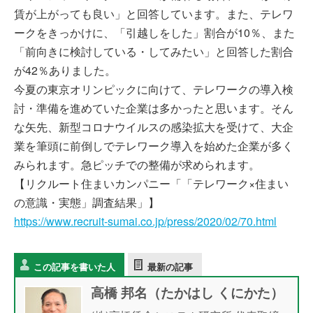
賃が上がっても良い」と回答しています。また、テレワ
ークをきっかけに、「引越しをした」割合が10％、また
「前向きに検討している・してみたい」と回答した割合
が42％ありました。
今夏の東京オリンピックに向けて、テレワークの導入検
討・準備を進めていた企業は多かったと思います。そん
な矢先、新型コロナウイルスの感染拡大を受けて、大企
業を筆頭に前倒しでテレワーク導入を始めた企業が多く
みられます。急ピッチでの整備が求められます。
【リクルート住まいカンパニー「「テレワーク×住まい
の意識・実態」調査結果」】
https://www.recruit-sumai.co.jp/press/2020/02/70.html
この記事を書いた人
最新の記事
高橋 邦名（たかはし くにかた）