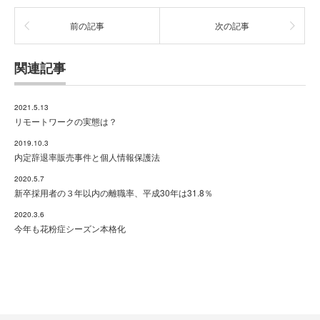
前の記事
次の記事
関連記事
2021.5.13
リモートワークの実態は？
2019.10.3
内定辞退率販売事件と個人情報保護法
2020.5.7
新卒採用者の３年以内の離職率、平成30年は31.8％
2020.3.6
今年も花粉症シーズン本格化