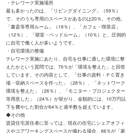
・テレワーク実施場所
最も多かったのは、「リビングダイニング」（59％）
で、そのうち専用のスペースがあるのは20％。その他、
「書斎等専用ルーム」（19％）、「カフェ・喫茶店」
（12％）、「寝室・ベッドルーム」（10％）と、圧倒的
に自宅で働く人が多いようです。
・自宅環境の整備
テレワーク実施にあたり、自宅を仕事に適した環境に整
えたかという質問では、70％が「環境を整えた」と回答
しています。その内容として、「仕事の資料・ＰＣ置き
場・収納スペースを作った」（28％）、「ネットワーク
環境を整えた」（26％）、「モニター・プロジェクター
等用意した」（24％）が挙がり、金額的には、10万円以
下を費やした割合が64％と過半数を超えています。
◆その他
賃貸住宅居住者に至っては、現在の住宅にシェアオフィ
スやコアワーキングスペースが備わる場合、66％が「家