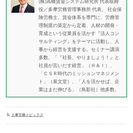
(株)高橋賃金システム研究所 代表取締
役／多摩労務管理事務所 代表。 社会保
険労務士。賃金体系を専門に、労務管
理制度の策定から定着、人材の開発・
育成という従業員を活かす『活人コン
サルティング』をテーマに活動し、人
事から経営を支援する。セミナー講演
多数。「『社長、やりましょう！』と
社員が言いだす経営」（Ｈ＆Ｉ）、
「ＣＳＲ時代のミッションマネジメン
ト」（泉文堂）、「人を活かせば、企
業はまだ伸びる」（鳥影社）他多数。
人事労務トピックス