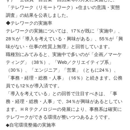
「テレワーク（リモートワーク）×住まいの意識・実態
調査」の結果を公表しました。
◆テレワークの実施率
テレワークの実施については、17％が既に「実施中」、
28％が「導入を考えている・興味がある」、55％が「興
味がない・仕事の性質上無理」と回答しています。
職種別にみてみると、実施中で多いのが「企画／マーケ
ティング」（38％）、「Web／クリエイティブ系」
（30％）、「エンジニア」「営業」（ともに24％）、
「事務・経理・総務・人事」（16％）と続きます。公務
員でも12％が導入済です。
「導入を考えている」との回答で注目すべきは、「事
務・経理・総務・人事」で、34％が興味があるとしてい
ます。ＨＲテクノロジーの発展により、事務系は確実に
テレワークができる環境が整いつつあるようです。
◆自宅環境整備の実施率