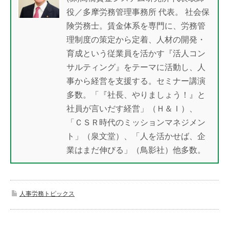
役／多摩労務管理事務所 代表。 社会保
険労務士。賃金体系を専門に、労務管
理制度の策定から定着、人材の開発・
育成という従業員を活かす『活人コン
サルティング』をテーマに活動し、人
事から経営を支援する。セミナー講演
多数。「『社長、やりましょう！』と
社員が言いだす経営」（Ｈ＆Ｉ）、
「ＣＳＲ時代のミッションマネジメン
ト」（泉文堂）、「人を活かせば、企
業はまだ伸びる」（鳥影社）他多数。
人事労務トピックス