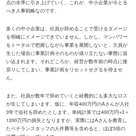
点の水準に引き上げていく。これが、中小企業が今とる
べき人事戦略なのです。
多くの中小企業は、社員が辞めることで受けるダメージ
を明確にイメージできていません。しかし、マンパワー
をトータルで把握しながら事業を展開しないと、欠員が
生じた場合に事業計画そのものが成り立たない事態に追
い込まれます。それどころか、経営が数年前の時点に後
戻りしてしまい、事業計画をリセットせざるを得ませ
ん。
また、社員が数年で辞めていくと経費的にも多大なロス
が生じてしまいます。仮に、年収400万円のAさんが入社
3年で会社を辞めたとします。単純計算では400万円×3＝
1200万円の損失となりますが、実際にはAさんを教育し
たベテランスタッフの人件費等を含めると、ほぼ3倍の