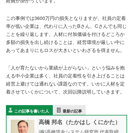
経費が掛かっています。
この事例では3600万円の損失となりますが、社員の定着
率が低い企業は、代わりに入ったBさん、Cさんでも同じ
ことを繰り返します。人材に付加価値を付けるどころか
多額の損失を出し続けることは、経営環境が厳しい中に
あってあまりにもロスが大きいといわざるを得ません。
「人が育たないから業績が上がらない」という悩みを抱
える中小企業は多く、社員の定着性を引き上げることは
経営上避けては通れない課題なのです。いかに人材を定
着させていくかについて、次回以降説明していきます。
この記事を書いた人
最新の記事
高橋 邦名（たかはし くにかた）
(株)高橋賃金システム研究所 代表取締