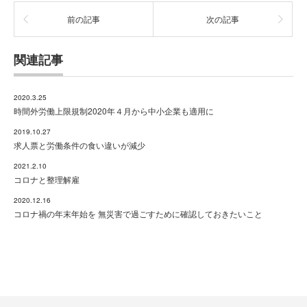
前の記事
次の記事
関連記事
2020.3.25
時間外労働上限規制2020年４月から中小企業も適用に
2019.10.27
求人票と労働条件の食い違いが減少
2021.2.10
コロナと整理解雇
2020.12.16
コロナ禍の年末年始を 無災害で過ごすために確認しておきたいこと