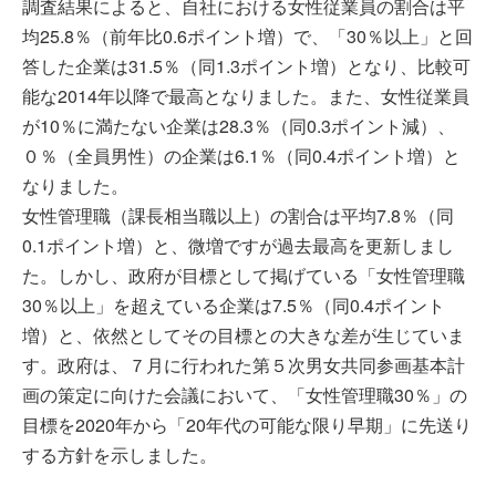
調査結果によると、自社における女性従業員の割合は平
均25.8％（前年比0.6ポイント増）で、「30％以上」と回
答した企業は31.5％（同1.3ポイント増）となり、比較可
能な2014年以降で最高となりました。また、女性従業員
が10％に満たない企業は28.3％（同0.3ポイント減）、
０％（全員男性）の企業は6.1％（同0.4ポイント増）と
なりました。
女性管理職（課長相当職以上）の割合は平均7.8％（同
0.1ポイント増）と、微増ですが過去最高を更新しまし
た。しかし、政府が目標として掲げている「女性管理職
30％以上」を超えている企業は7.5％（同0.4ポイント
増）と、依然としてその目標との大きな差が生じていま
す。政府は、７月に行われた第５次男女共同参画基本計
画の策定に向けた会議において、「女性管理職30％」の
目標を2020年から「20年代の可能な限り早期」に先送り
する方針を示しました。