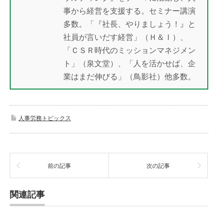
事から経営を支援する。セミナー講演
多数。「『社長、やりましょう！』と
社員が言いだす経営」（Ｈ＆Ｉ）、
「ＣＳＲ時代のミッションマネジメン
ト」（泉文堂）、「人を活かせば、企
業はまだ伸びる」（鳥影社）他多数。
人事労務トピックス
前の記事
次の記事
関連記事