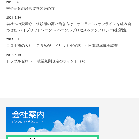
2019.3.5
中小企業の経営改善の進め方
2021.3.30
会社への愛着心・信頼感の高い働き方は、オンライン×オフラインを組み合
わせた“ハイブリットワーク”～パーソルプロセス＆テクノロジー(株)調査
2021.6.1
コロナ禍の入社、７５％が「メリットを実感」～日本能率協会調査
2018.5.10
トラブルゼロへ！ 就業規則改定のポイント（4）