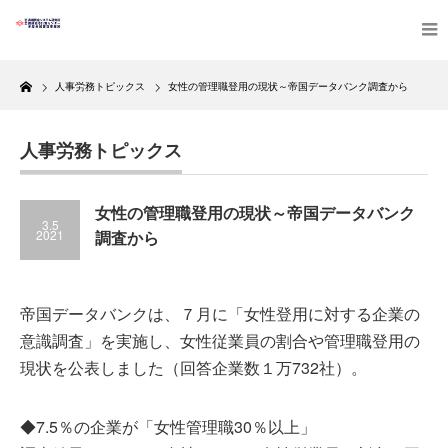
Home
人事労務トピックス
女性の管理職登用の現状～帝国データバンク調査から
人事労務トピックス
女性の管理職登用の現状～帝国データバンク
3.5
2021
調査から
帝国データバンクは、７月に「女性登用に対する企業の
意識調査」を実施し、女性従業員の割合や管理職登用の
現状を公表しました（回答企業数１万732社）。
◆7.5％の企業が「女性管理職30％以上」