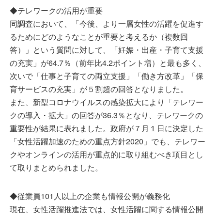
◆テレワークの活用が重要
同調査において、「今後、より一層女性の活躍を促進す
るためにどのようなことが重要と考えるか（複数回
答）」という質問に対して、「妊娠・出産・子育て支援
の充実」が64.7％（前年比4.2ポイント増）と最も多く、
次いで「仕事と子育ての両立支援」「働き方改革」「保
育サービスの充実」が５割超の回答となりました。
また、新型コロナウイルスの感染拡大により「テレワー
クの導入・拡大」の回答が36.3％となり、テレワークの
重要性が結果に表れました。政府が７月１日に決定した
「女性活躍加速のための重点方針2020」でも、テレワー
クやオンラインの活用が重点的に取り組むべき項目とし
て取りまとめられました。
◆従業員101人以上の企業も情報公開が義務化
現在、女性活躍推進法では、女性活躍に関する情報公開