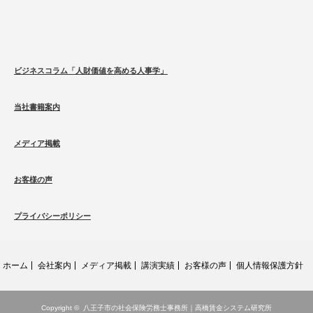
ビジネスコラム「人財価値を高める人事学」
当社書籍案内
メディア掲載
お客様の声
プライバシーポリシー
ホーム
会社案内
メディア掲載
講演実績
お客様の声
個人情報保護方針
Copyright ©
八王子市の社会保険労務士事務所｜高橋賃金システム研究所