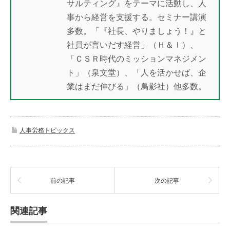
サルティング』をテーマに活動し、人
事から経営を支援する。セミナー講演
多数。「『社長、やりましょう！』と
社員が言いだす経営」（Ｈ＆Ｉ）、
「ＣＳＲ時代のミッションマネジメン
ト」（泉文堂）、「人を活かせば、企
業はまだ伸びる」（鳥影社）他多数。
人事労務トピックス
前の記事
次の記事
関連記事