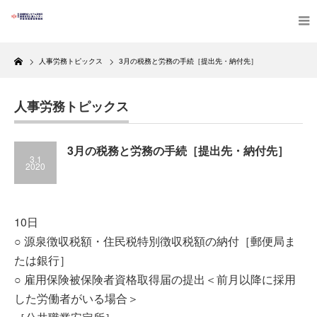
Home
人事労務トピックス
3月の税務と労務の手続［提出先・納付先］
人事労務トピックス
3月の税務と労務の手続［提出先・納付先］
3.1
2020
10日
○ 源泉徴収税額・住民税特別徴収税額の納付［郵便局ま
たは銀行］
○ 雇用保険被保険者資格取得届の提出＜前月以降に採用
した労働者がいる場合＞