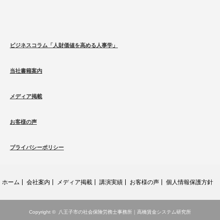
ビジネスコラム「人財価値を高める人事学」
当社書籍案内
メディア掲載
お客様の声
プライバシーポリシー
ホーム
会社案内
メディア掲載
講演実績
お客様の声
個人情報保護方針
Copyright ©
八王子市の社会保険労務士事務所｜高橋賃金システム研究所