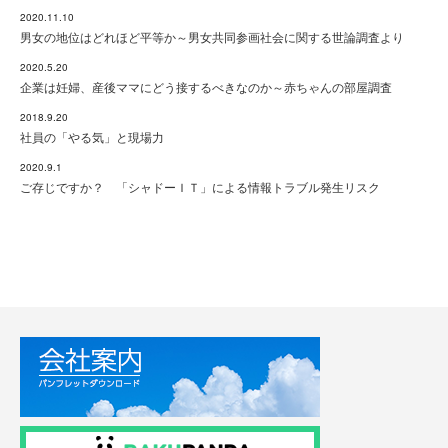
2020.11.10
男女の地位はどれほど平等か～男女共同参画社会に関する世論調査より
2020.5.20
企業は妊婦、産後ママにどう接するべきなのか～赤ちゃんの部屋調査
2018.9.20
社員の「やる気」と現場力
2020.9.1
ご存じですか？ 「シャドーＩＴ」による情報トラブル発生リスク