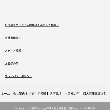
ビジネスコラム「人財価値を高める人事学」
当社書籍案内
メディア掲載
お客様の声
プライバシーポリシー
ホーム
会社案内
メディア掲載
講演実績
お客様の声
個人情報保護方針
Copyright ©
八王子市の社会保険労務士事務所｜高橋賃金システム研究所