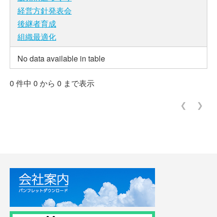
経営方針発表会
後継者育成
組織最適化
No data available in table
0 件中 0 から 0 まで表示
❮
❯