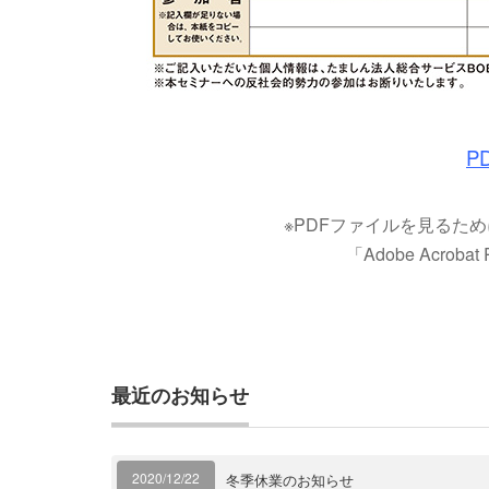
P
※PDFファイルを見るためには、
「Adobe Acrob
最近のお知らせ
2020/12/22
冬季休業のお知らせ