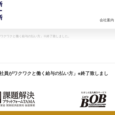
会社案内
員がワクワクと働く給与の払い方」※終了致しました。
「社員がワクワクと働く給与の払い方」※終了致しまし