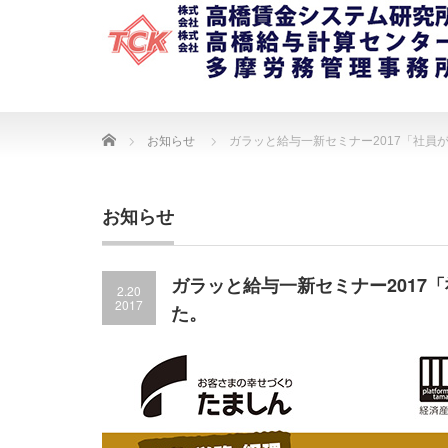
Home
お知らせ
ガラッと給与一新セミナー2017「社
お知らせ
ガラッと給与一新セミナー2017
2.20
2017
た。