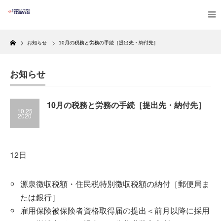
Home
お知らせ
10月の税務と労務の手続［提出先・納付先］
お知らせ
10月の税務と労務の手続［提出先・納付先］
10.25
2020
12日
源泉徴収税額・住民税特別徴収税額の納付［郵便局ま
たは銀行］
雇用保険被保険者資格取得届の提出＜前月以降に採用