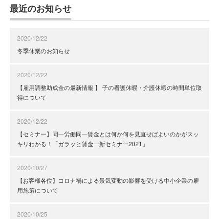
最近のお知らせ
2020/12/22
冬季休業のお知らせ
2020/12/22
【雇用調整助成金の最新情報 】 子の看護休暇・介護休暇の時間単位取
得について
2020/12/22
【セミナー】同一労働同一賃金とは何か何を見直せばよいのかがスッ
キリわかる！「ガラッと賃金一新セミナー2021」
2020/10/27
【お客様各位】コロナ禍による景気変動の影響を受ける中小企業の雇
用施策について
2020/10/25