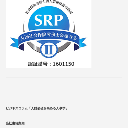
ビジネスコラム「人財価値を高める人事学」
当社書籍案内