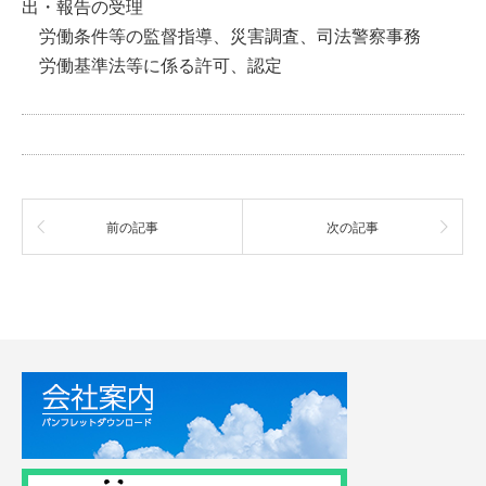
出・報告の受理
労働条件等の監督指導、災害調査、司法警察事務
労働基準法等に係る許可、認定
前の記事
次の記事