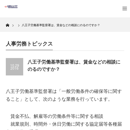
Home
八王子労働基準監督署は、賃金などの相談にのるのですか？
人事労務トピックス
八王子労働基準監督署は、賃金などの相談に
10.29
2016
のるのですか？
八王子労働基準監督署は「一般労働条件の確保等に関す
ること」として、次のような業務を行っています。
賃金不払、解雇等の労働条件等に関する相談
就業規則、時間外・休日労働に関する協定届等各種届