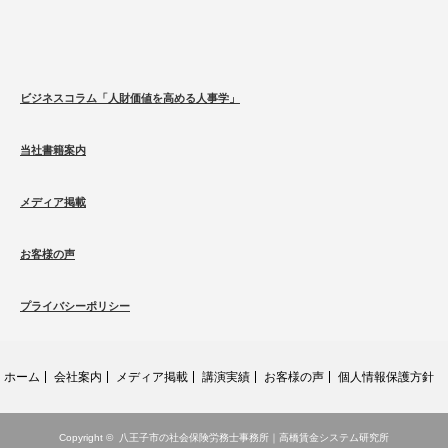
ビジネスコラム「人財価値を高める人事学」
当社書籍案内
メディア掲載
お客様の声
プライバシーポリシー
ホーム
会社案内
メディア掲載
講演実績
お客様の声
個人情報保護方針
Copyright ©
八王子市の社会保険労務士事務所｜高橋賃金システム研究所